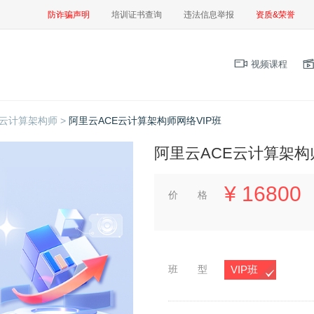
防诈骗声明
培训证书查询
违法信息举报
资质&荣誉
视频课程
云计算架构师 >
阿里云ACE云计算架构师网络VIP班
阿里云ACE云计算架构
¥
16800
价 格
班 型
VIP班