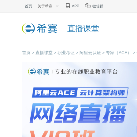
首页
关于希赛
APP
微信群
直播课堂
首页 >
直播课堂 >
职业考证 >
阿里云认证 >
专家（ACE） >