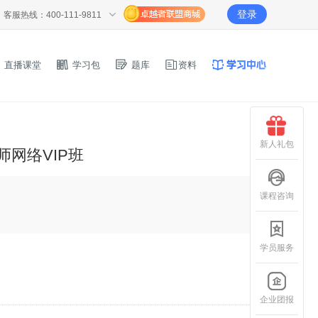
登录
客服热线：400-111-9811
直播课堂
学习包
题库
资料
新人礼包
师网络VIP班
课程咨询
学员服务
企业团报