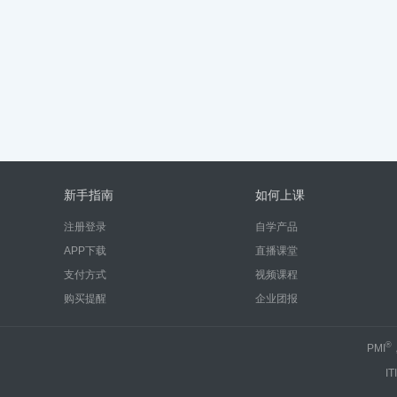
新手指南
如何上课
注册登录
自学产品
APP下载
直播课堂
支付方式
视频课程
购买提醒
企业团报
®
PMI
IT