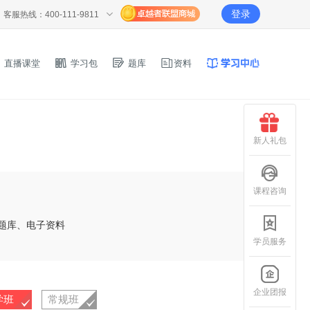
登录
客服热线：400-111-9811
直播课堂
学习包
题库
资料
新人礼包
课程咨询
题库、电子资料
学员服务
企业团报
学班
常规班