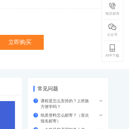
电话咨询
公众号
立即购买
APP下载
常见问题
课程是怎么安排的？上班族
?
方便学吗？
纸质资料怎么邮寄？（首次
?
希赛的直播课程都是安排在工作日的晚上
报名邮寄）
或周末，工作学习两不误，无需请假。如