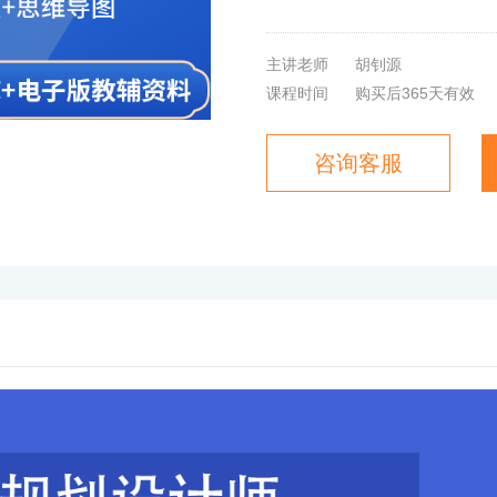
主讲老师
胡钊源
课程时间
购买后365天有效
咨询客服