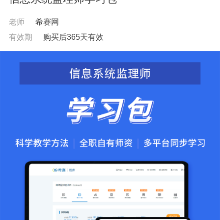
老师
希赛网
有效期
购买后365天有效