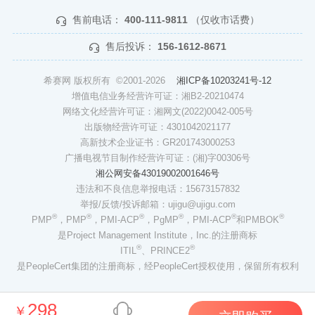
售前电话：
400-111-9811
（仅收市话费）
售后投诉：
156-1612-8671
希赛网 版权所有 ©2001-2026
湘ICP备10203241号-12
增值电信业务经营许可证：湘B2-20210474
网络文化经营许可证：湘网文(2022)0042-005号
出版物经营许可证：4301042021177
高新技术企业证书：GR201743000253
广播电视节目制作经营许可证：(湘)字00306号
湘公网安备43019002001646号
违法和不良信息举报电话：15673157832
举报/反馈/投诉邮箱：ujigu@ujigu.com
®
®
®
®
®
®
PMP
，PMP
，PMI-ACP
，PgMP
，PMI-ACP
和PMBOK
是Project Management Institute，Inc.的注册商标
®
®
ITIL
、PRINCE2
是PeopleCert集团的注册商标，经PeopleCert授权使用，保留所有权利
298
￥