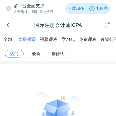
多平台全面支持
下载APP
小程序
方便选课，随时随地学习
国际注册会计师ICPA
全部
直播课堂
视频课程
学习包
免费课程
近期公
热门
最新
按价格