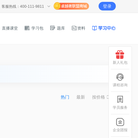
登录
客服热线：400-111-9811
直播课堂
学习包
题库
资料
新人礼包
课程咨询
热门
最新
按价格
学员服务
企业团报