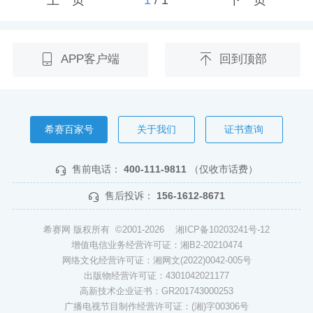
APP客户端
回到顶部
希赛百家号
关于我们
证书查询
售前电话：
400-111-9811
（仅收市话费）
售后投诉：
156-1612-8671
希赛网 版权所有 ©2001-2026
湘ICP备10203241号-12
增值电信业务经营许可证：湘B2-20210474
网络文化经营许可证：湘网文(2022)0042-005号
出版物经营许可证：4301042021177
高新技术企业证书：GR201743000253
广播电视节目制作经营许可证：(湘)字00306号