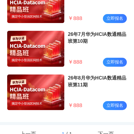
￥
888
立即报名
26年7月华为HCIA数通精品
班第10期
￥
888
立即报名
26年8月华为HCIA数通精品
班第11期
￥
888
立即报名
上一页
1
/
1
下一页