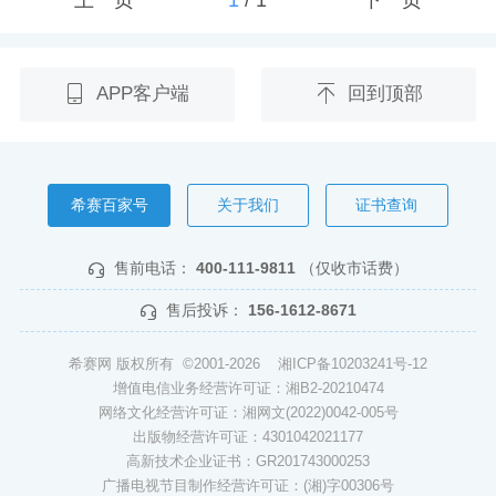
APP客户端
回到顶部
希赛百家号
关于我们
证书查询
售前电话：
400-111-9811
（仅收市话费）
售后投诉：
156-1612-8671
希赛网 版权所有 ©2001-2026
湘ICP备10203241号-12
增值电信业务经营许可证：湘B2-20210474
网络文化经营许可证：湘网文(2022)0042-005号
出版物经营许可证：4301042021177
高新技术企业证书：GR201743000253
广播电视节目制作经营许可证：(湘)字00306号