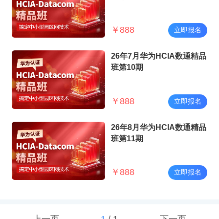
￥
888
立即报名
26年7月华为HCIA数通精品
班第10期
￥
888
立即报名
26年8月华为HCIA数通精品
班第11期
￥
888
立即报名
上一页
1
/
1
下一页