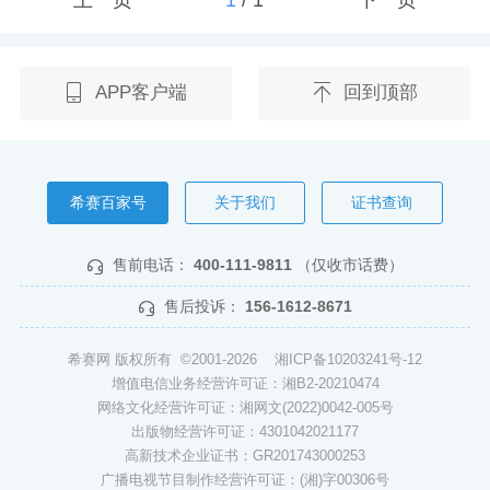
APP客户端
回到顶部
希赛百家号
关于我们
证书查询
售前电话：
400-111-9811
（仅收市话费）
售后投诉：
156-1612-8671
希赛网 版权所有 ©2001-2026
湘ICP备10203241号-12
增值电信业务经营许可证：湘B2-20210474
网络文化经营许可证：湘网文(2022)0042-005号
出版物经营许可证：4301042021177
高新技术企业证书：GR201743000253
广播电视节目制作经营许可证：(湘)字00306号