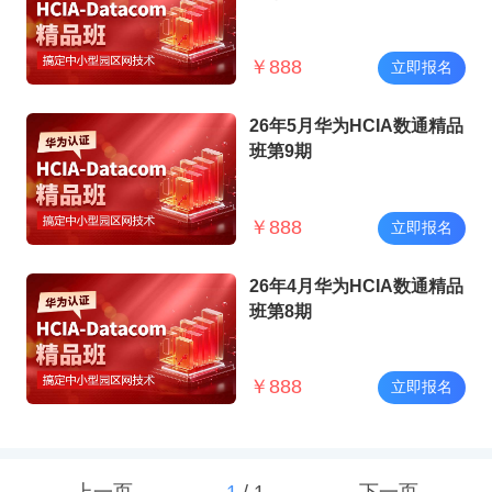
￥
888
立即报名
26年5月华为HCIA数通精品
班第9期
￥
888
立即报名
26年4月华为HCIA数通精品
班第8期
￥
888
立即报名
上一页
1
/
1
下一页