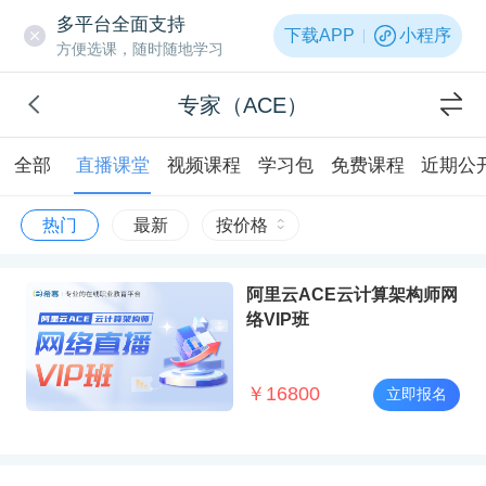
多平台全面支持
下载APP
小程序
方便选课，随时随地学习
专家（ACE）
全部
直播课堂
视频课程
学习包
免费课程
近期公
热门
最新
按价格
阿里云ACE云计算架构师网
络VIP班
￥
16800
立即报名