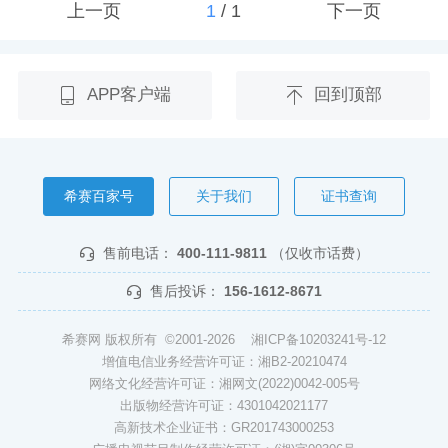
上一页
1
/
1
下一页
APP客户端
回到顶部
希赛百家号
关于我们
证书查询
售前电话：
400-111-9811
（仅收市话费）
售后投诉：
156-1612-8671
希赛网 版权所有 ©2001-2026
湘ICP备10203241号-12
增值电信业务经营许可证：湘B2-20210474
网络文化经营许可证：湘网文(2022)0042-005号
出版物经营许可证：4301042021177
高新技术企业证书：GR201743000253