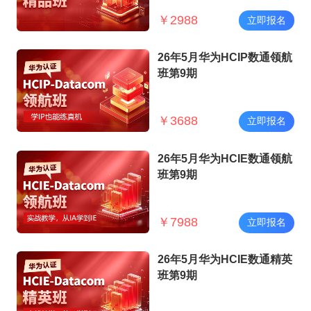
￥
2988
立即报名
26年5月华为HCIP数通领航
班第9期
￥
3688
立即报名
26年5月华为HCIE数通领航
班第9期
￥
7988
立即报名
26年5月华为HCIE数通精英
班第9期