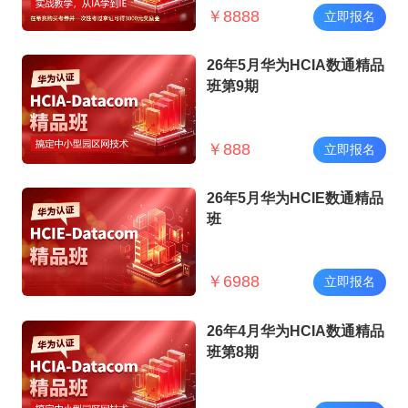
￥
8888
立即报名
26年5月华为HCIA数通精品
班第9期
￥
888
立即报名
26年5月华为HCIE数通精品
班
￥
6988
立即报名
26年4月华为HCIA数通精品
班第8期