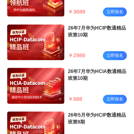
￥
3688
立即报名
26年7月华为HCIP数通精品
班第10期
￥
2988
立即报名
26年7月华为HCIA数通精品
班第10期
￥
888
立即报名
26年5月华为HCIP数通精品
班第9期