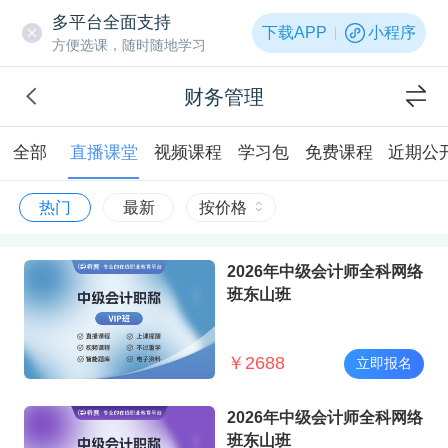
多平台全面支持
下载APP
小程序
方便选课，随时随地学习
财务管理
全部
直播课堂
视频课程
学习包
免费课程
近期公
热门
最新
按价格
2026年中级会计师全科网络
班东山班
￥
2688
立即报名
2026年中级会计师全科网络
班东山班