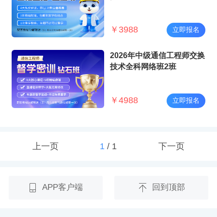
￥
3988
立即报名
2026年中级通信工程师交换
技术全科网络班2班
￥
4988
立即报名
上一页
1
/
1
下一页
APP客户端
回到顶部