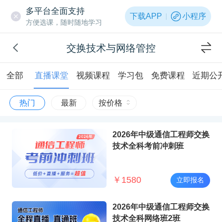
多平台全面支持
下载APP
小程序
方便选课，随时随地学习
交换技术与网络管控
全部
直播课堂
视频课程
学习包
免费课程
近期公
热门
最新
按价格
2026年中级通信工程师交换
技术全科考前冲刺班
￥
1580
立即报名
2026年中级通信工程师交换
技术全科网络班2班