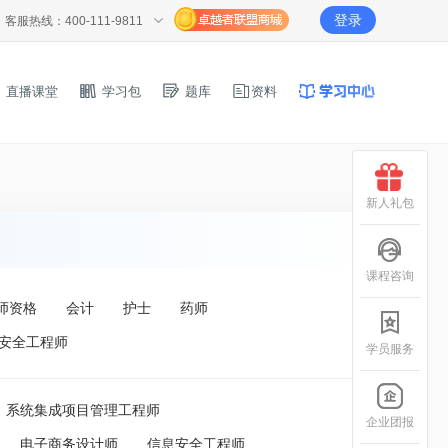
登录
客服热线：400-111-9811
直播课堂
学习包
题库
资料
新人礼包
课程咨询
师资格
会计
护士
药师
安全工程师
学员服务
系统集成项目管理工程师
企业团报
电子商务设计师
信息安全工程师