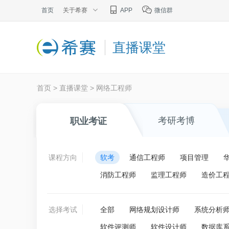
首页
关于希赛
APP
微信群
直播课堂
首页
>
直播课堂
>
网络工程师
考研考博
职业考证
课程方向
软考
通信工程师
项目管理
消防工程师
监理工程师
造价工
选择考试
全部
网络规划设计师
系统分析
软件评测师
软件设计师
数据库