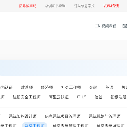
防诈骗声明
培训证书查询
违法信息举报
资质&荣誉
视频课程
华为认证
建造师
经济师
社会工作师
金融
英语
教
®
程师
注册安全工程师
阿里云认证
ITIL
信创
初级注册
师
系统架构设计师
信息系统项目管理师
系统规划与管理师
系统工程师
网络工程师
信息系统管理工程师
信息系统监理师