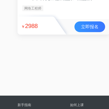
网络工程师
2988
立即报名
￥
新手指南
如何上课