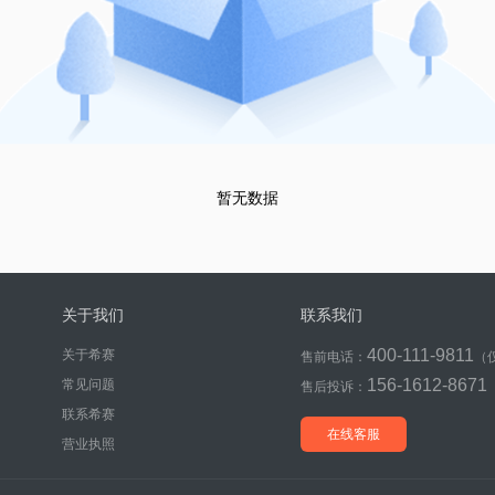
暂无数据
关于我们
联系我们
400-111-9811
关于希赛
售前电话：
（
156-1612-8671
常见问题
售后投诉：
联系希赛
在线客服
营业执照