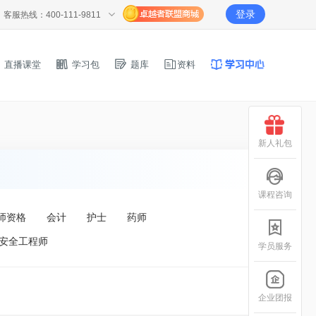
登录
客服热线：400-111-9811
直播课堂
学习包
题库
资料
新人礼包
课程咨询
师资格
会计
护士
药师
安全工程师
学员服务
企业团报