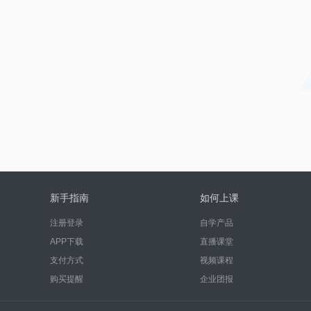
新手指南
如何上课
注册登录
自学产品
APP下载
直播课堂
支付方式
视频课程
购买提醒
企业团报