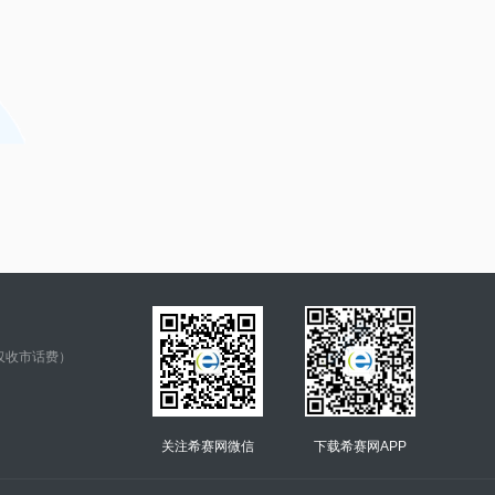
仅收市话费）
关注希赛网微信
下载希赛网APP