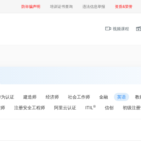
防诈骗声明
培训证书查询
违法信息举报
资质&荣誉
视频课程
华为认证
建造师
经济师
社会工作师
金融
英语
教
®
程师
注册安全工程师
阿里云认证
ITIL
信创
初级注册