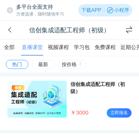
多平台全面支持
下载APP
小程序
方便选课，随时随地学习
信创集成适配工程师（初级）
全部
直播课堂
视频课程
学习包
免费课程
近期公
热门
最新
按价格
信创集成适配工程师（初
级）
￥
3000
立即报名