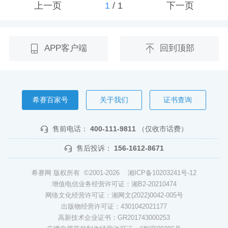
上一页
1
/
1
下一页
APP客户端
回到顶部
希赛百家号
关于我们
证书查询
售前电话：
400-111-9811
（仅收市话费）
售后投诉：
156-1612-8671
希赛网 版权所有 ©2001-2026
湘ICP备10203241号-12
增值电信业务经营许可证：湘B2-20210474
网络文化经营许可证：湘网文(2022)0042-005号
出版物经营许可证：4301042021177
高新技术企业证书：GR201743000253