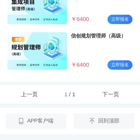
￥
6400
立即报名
信创规划管理师（高级）
￥
6400
立即报名
上一页
1
/
1
下一页
APP客户端
回到顶部