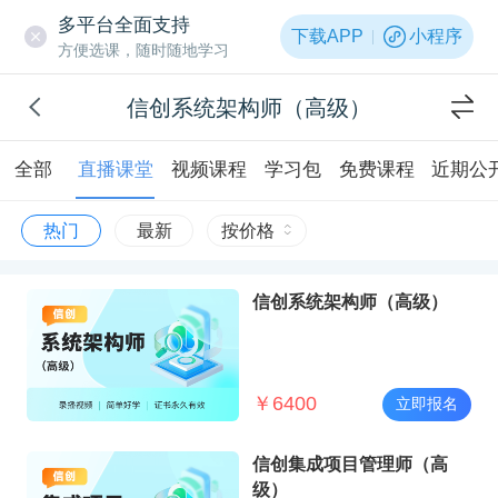
多平台全面支持
下载APP
小程序
方便选课，随时随地学习
信创系统架构师（高级）
全部
直播课堂
视频课程
学习包
免费课程
近期公
热门
最新
按价格
信创系统架构师（高级）
￥
6400
立即报名
信创集成项目管理师（高
级）