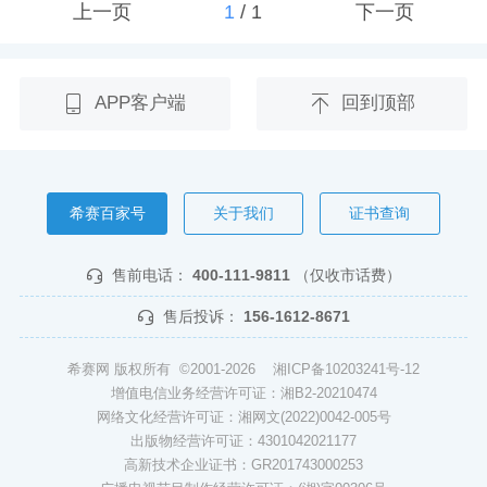
上一页
1
/
1
下一页
APP客户端
回到顶部
希赛百家号
关于我们
证书查询
售前电话：
400-111-9811
（仅收市话费）
售后投诉：
156-1612-8671
希赛网 版权所有 ©2001-2026
湘ICP备10203241号-12
增值电信业务经营许可证：湘B2-20210474
网络文化经营许可证：湘网文(2022)0042-005号
出版物经营许可证：4301042021177
高新技术企业证书：GR201743000253