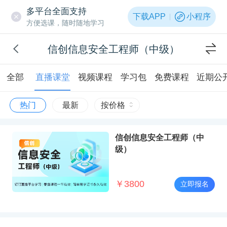
多平台全面支持
下载APP
小程序
方便选课，随时随地学习
信创信息安全工程师（中级）
全部
直播课堂
视频课程
学习包
免费课程
近期公
热门
最新
按价格
信创信息安全工程师（中
级）
￥
3800
立即报名