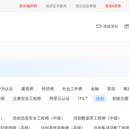
防诈骗声明
培训证书查询
违法信息举报
资质&荣誉
视频课程
华为认证
建造师
经济师
社会工作师
金融
英语
教
®
程师
注册安全工程师
阿里云认证
ITIL
信创
初级注册
级）
信创信息安全工程师（中级）
信创数据库工程师（中级）
规划管理师（高级）
信创系统架构师（高级）
信创集成适配工程