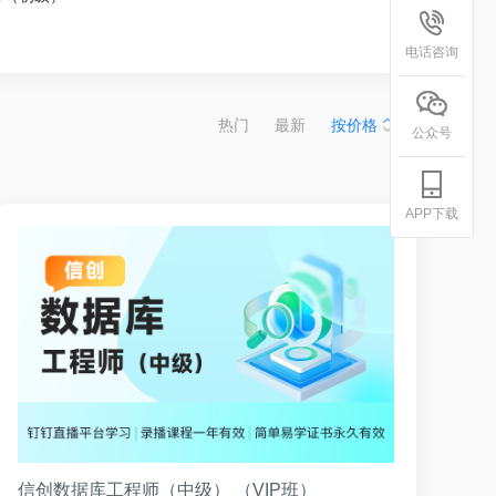
电话咨询
热门
最新
按价格
公众号
APP下载
信创数据库工程师（中级） （VIP班）