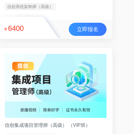
信创系统架构师（高级）
6400
立即报名
￥
信创集成项目管理师（高级） （VIP班）