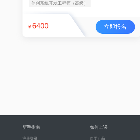
信创系统开发工程师（高级）
6400
立即报名
￥
新手指南
如何上课
注册登录
自学产品