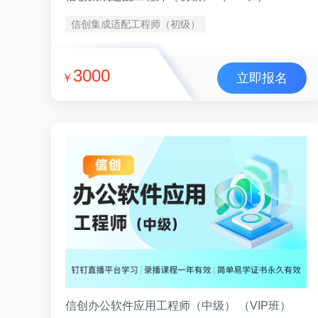
信创集成适配工程师（初级）
3000
立即报名
￥
信创办公软件应用工程师（中级） （VIP班）