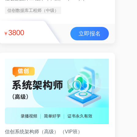
信创数据库工程师（中级）
3800
立即报名
￥
信创系统架构师（高级） （VIP班）