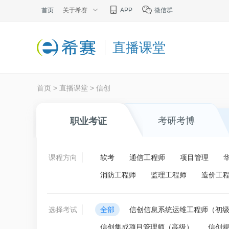
首页
关于希赛
APP
微信群
直播课堂
首页
>
直播课堂
>
信创
考研考博
职业考证
课程方向
软考
通信工程师
项目管理
消防工程师
监理工程师
造价工
选择考试
全部
信创信息系统运维工程师（初
信创集成项目管理师（高级）
信创