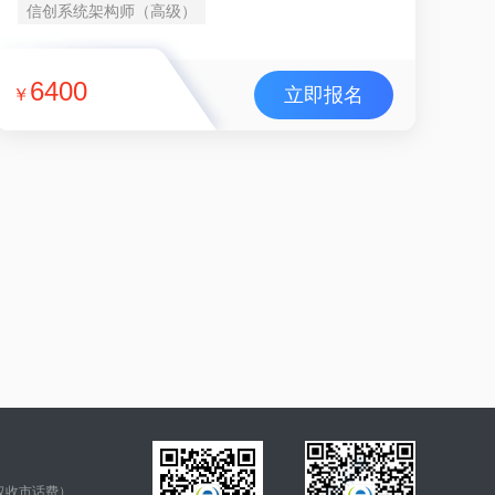
信创系统架构师（高级）
6400
立即报名
￥
仅收市话费）