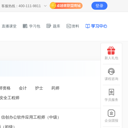
登录
客服热线：400-111-9811
直播课堂
学习包
题库
资料
新人礼包
课程咨询
师资格
会计
护士
药师
安全工程师
学员服务
信创办公软件应用工程师（中级）
企业团报
师（初级）