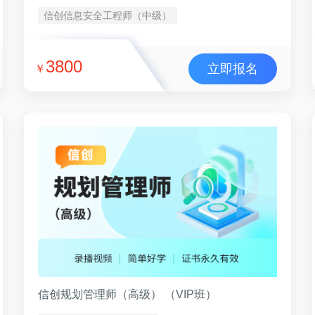
信创信息安全工程师（中级）
3800
立即报名
￥
信创规划管理师（高级） （VIP班）