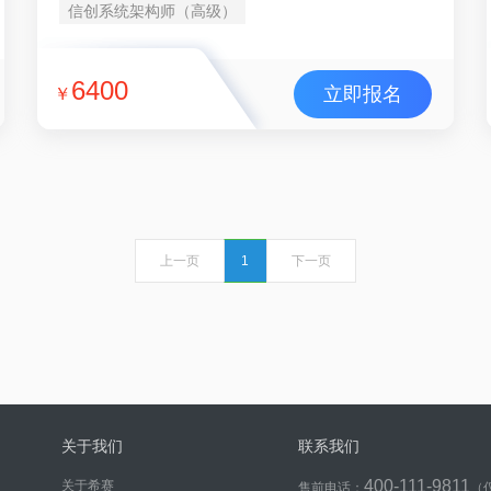
信创系统架构师（高级）
6400
立即报名
￥
上一页
1
下一页
关于我们
联系我们
400-111-9811
关于希赛
售前电话：
（