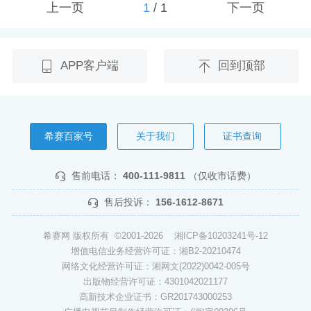
上一页
1
/
1
下一页
APP客户端
回到顶部
希赛百家号
关于我们
证书查询
售前电话：
400-111-9811
（仅收市话费）
售后投诉：
156-1612-8671
希赛网 版权所有 ©2001-2026
湘ICP备10203241号-12
增值电信业务经营许可证：湘B2-20210474
网络文化经营许可证：湘网文(2022)0042-005号
出版物经营许可证：4301042021177
高新技术企业证书：GR201743000253