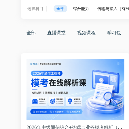
选择科目
全部
综合能力
传输与接入（有
全部
直播课堂
视频课程
学习包
2026年中级通信综合+终端与业务模考解析（8月）