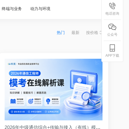
终端与业务
动力与环境
电话咨询
热门
最新
按价格
公众号
APP下载
2026年中级通信综合+传输与接入（有线）模考解析（8月）