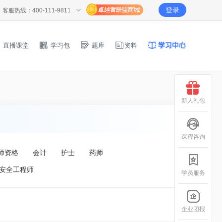
登录
客服热线：400-111-9811
直播课堂
学习包
题库
资料
新人礼包
课程咨询
师资格
会计
护士
药师
安全工程师
学员服务
企业团报