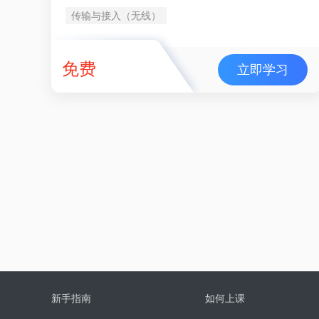
传输与接入（无线）
免费
立即学习
新手指南
如何上课