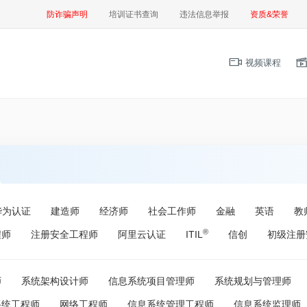
防诈骗声明
培训证书查询
违法信息举报
资质&荣誉
视频课程
华为认证
建造师
经济师
社会工作师
金融
英语
教
®
程师
注册安全工程师
阿里云认证
ITIL
信创
初级注册
师
系统架构设计师
信息系统项目管理师
系统规划与管理师
系统工程师
网络工程师
信息系统管理工程师
信息系统监理师