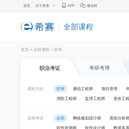
首页
关于希赛
APP
微信群
全部课程
首页
>
全部课程
>
软考
考研考博
职业考证
课程方向
软考
通信工程师
项目管理
消防工程师
监理工程师
造价工
选择考试
全部
网络规划设计师
系统分析
软件评测师
软件设计师
数据库