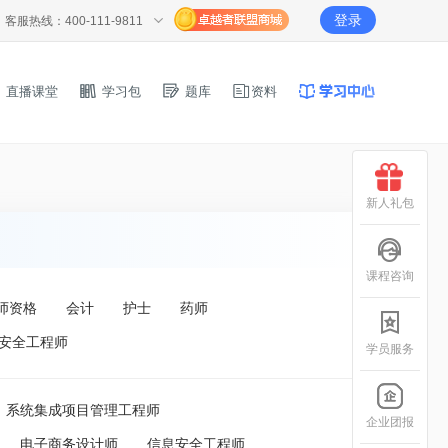
登录
客服热线：400-111-9811
直播课堂
学习包
题库
资料
新人礼包
课程咨询
师资格
会计
护士
药师
安全工程师
学员服务
系统集成项目管理工程师
企业团报
电子商务设计师
信息安全工程师