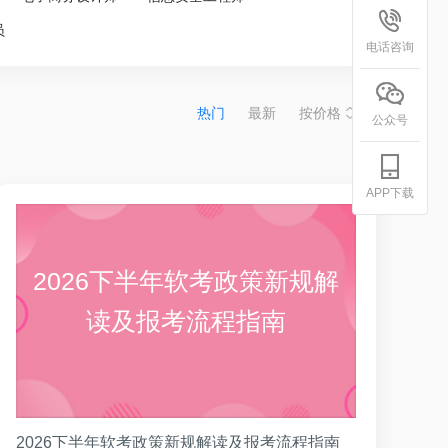
员
电话咨询
热门
最新
按价格
公众号
APP下载
2026下半年软考政策新规解
读及报考流程指南
2026下半年软考政策新规解读及报考流程指南