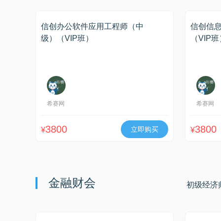
信创办公软件应用工程师（中
信创信
级）（VIP班）
（VIP班
希赛网
希赛网
3800
3800
立即购买
¥
¥
金融财会
初级经济