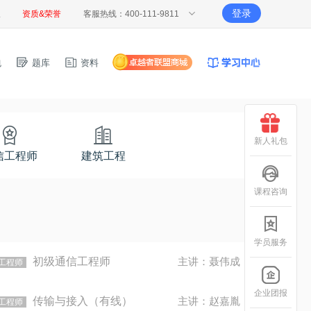
登录
报
资质&荣誉
客服热线：400-111-9811
包
题库
资料
新人礼包
信工程师
建筑工程
课程咨询
学员服务
初级通信工程师
主讲：聂伟成
工程师
企业团报
传输与接入（有线）
主讲：赵嘉胤
工程师