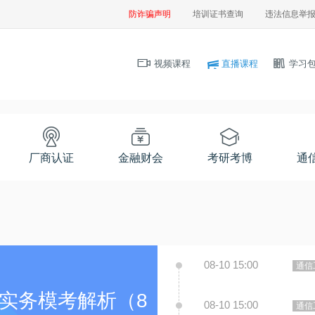
防诈骗声明
培训证书查询
违法信息举
视频课程
直播课程
学习
厂商认证
金融财会
考研考博
通
08-10 15:00
通信
+实务模考解析（8
08-10 15:00
通信