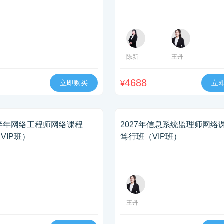
陈新
王丹
4688
立即购买
立
¥
下半年网络工程师网络课程
2027年信息系统监理师网络
VIP班）
笃行班（VIP班）
王丹