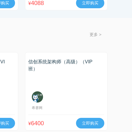
4088
即购买
立即购买
¥
更多 >
VI
信创系统架构师（高级）（VIP
班）
希赛网
6400
即购买
立即购买
¥