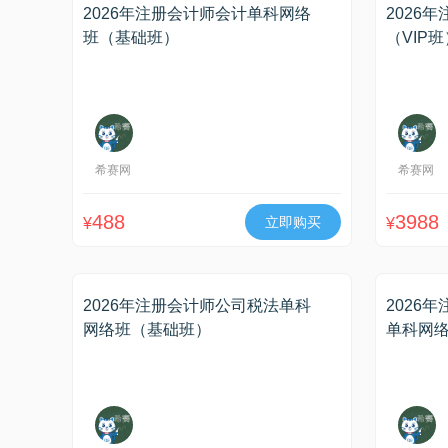
2026年注册会计师会计单科网络
2026
班（基础班）
（VIP班
希赛网
希赛网
488
3988
立即购买
¥
¥
2026年注册会计师公司税法单科
2026
网络班（基础班）
单科网