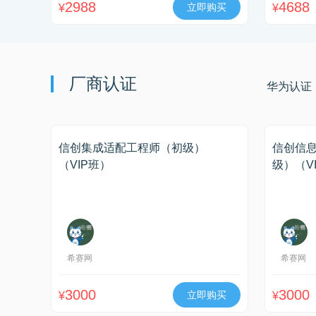
2988
4688
立即购买
¥
¥
厂商认证
华为认证
信创集成适配工程师（初级）
信创信
（VIP班）
级）（V
希赛网
希赛网
3000
3000
立即购买
¥
¥