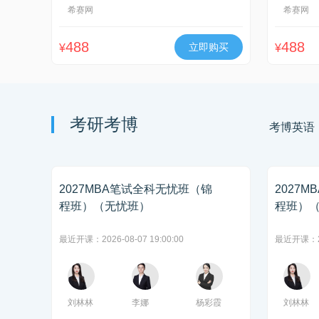
希赛网
希赛网
488
488
立即购买
¥
¥
考研考博
考博英语
2027MBA笔试全科无忧班（锦
2027
程班）（无忧班）
程班）
最近开课：2026-08-07 19:00:00
最近开课：202
刘林林
李娜
杨彩霞
李巧霞
刘林林