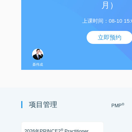
月）
上课时间：08-10 15:
立即预约
聂伟成
项目管理
®
PMP
®
2026年PRINCE2
Practitioner