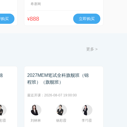
希赛网
888
即购买
立即购买
¥
更多 >
锦
2027MEM笔试全科旗舰班（锦
程班）（旗舰班）
最近开课：2026-08-07 19:00:00
彩霞
李巧霞
刘林林
杨彩霞
李巧霞
李娜