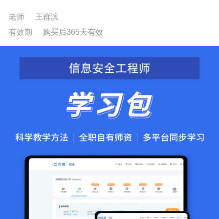
老师
王群滨
有效期
购买后365天有效