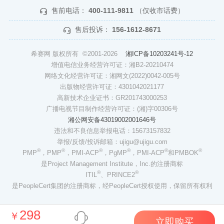
售前电话：
400-111-9811
（仅收市话费）
售后投诉：
156-1612-8671
希赛网 版权所有 ©2001-2026
湘ICP备10203241号-12
增值电信业务经营许可证：湘B2-20210474
网络文化经营许可证：湘网文(2022)0042-005号
出版物经营许可证：4301042021177
高新技术企业证书：GR201743000253
广播电视节目制作经营许可证：(湘)字00306号
湘公网安备43019002001646号
违法和不良信息举报电话：15673157832
举报/反馈/投诉邮箱：ujigu@ujigu.com
®
®
®
®
®
®
PMP
，PMP
，PMI-ACP
，PgMP
，PMI-ACP
和PMBOK
是Project Management Institute，Inc.的注册商标
®
®
ITIL
、PRINCE2
是PeopleCert集团的注册商标，经PeopleCert授权使用，保留所有权利
298
￥
立即购买