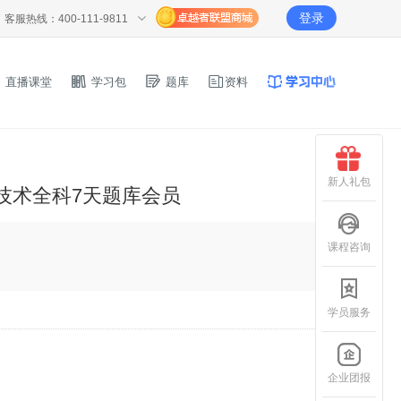
登录
客服热线：400-111-9811
直播课堂
学习包
题库
资料
新人礼包
技术全科7天题库会员
课程咨询
学员服务
企业团报