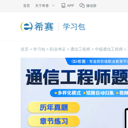
首页
关于希赛
APP
微信群
学习包
首页 >
学习包 >
职业考证 >
通信工程师 >
中级通信工程师 >