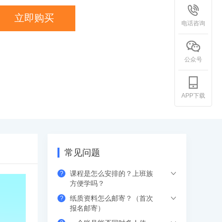
立即购买
电话咨询
公众号
APP下载
常见问题
课程是怎么安排的？上班族
?
方便学吗？
纸质资料怎么邮寄？（首次
?
希赛的直播课程都是安排在工作日的晚上
报名邮寄）
或周末，工作学习两不误，无需请假。如