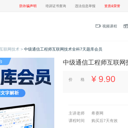
防诈骗声明
培训证书查询
违法信息举报
资质&荣誉
视频课程
互联网技术 >
中级通信工程师互联网技术全科7天题库会员
中级通信工程师互联网
¥
9.90
价 格
主讲老师
希赛网
课程时间
购买后7天有效