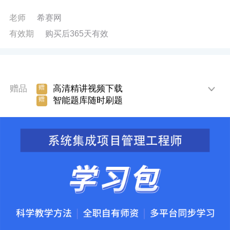
老师
希赛网
有效期
购买后365天有效
赠品
高清精讲视频下载
赠
智能题库随时刷题
赠