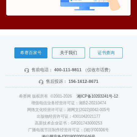
希赛百家号
关于我们
证书查询
售前电话：
400-111-9811
（仅收市话费）
售后投诉：
156-1612-8671
希赛网 版权所有 ©2001-2026
湘ICP备10203241号-12
增值电信业务经营许可证：湘B2-20210474
网络文化经营许可证：湘网文(2022)0042-005号
出版物经营许可证：4301042021177
高新技术企业证书：GR201743000253
广播电视节目制作经营许可证：(湘)字00306号
湘公网安备43019002001646号