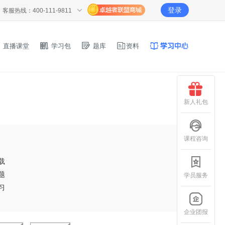
登录
客服热线：400-111-9811
直播课堂
学习包
题库
资料
新人礼包
课程咨询
载
题
学员服务
习
企业团报