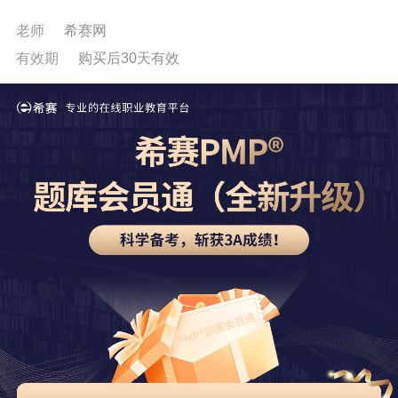
老师
希赛网
有效期
购买后30天有效