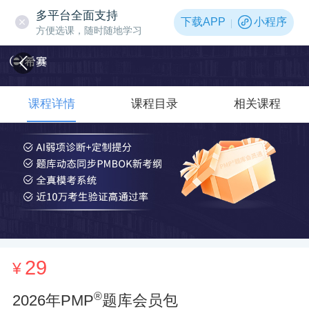
多平台全面支持
下载APP
小程序
方便选课，随时随地学习
课程详情
课程目录
相关课程
29
¥
®
2026年PMP
题库会员包