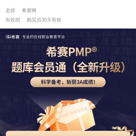
老师
希赛网
有效期
购买后30天有效