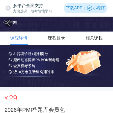
多平台全面支持
下载APP
小程序
方便选课，随时随地学习
课程详情
课程目录
相关课程
29
¥
®
2026年PMP
题库会员包