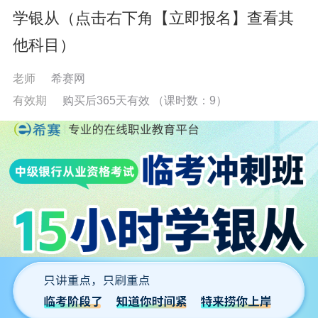
学银从（点击右下角【立即报名】查看其
他科目）
老师
希赛网
有效期
购买后365天有效
（课时数：
9
）