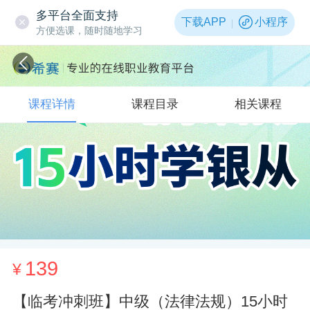
多平台全面支持
下载APP
小程序
方便选课，随时随地学习
课程详情
课程目录
相关课程
139
¥
【临考冲刺班】中级（法律法规）15小时