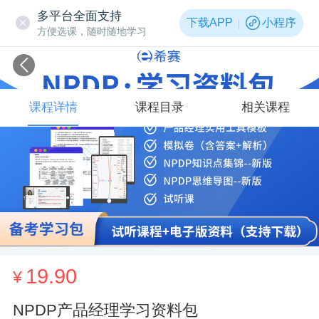
多平台全面支持
下载APP
小程序
方便选课，随时随地学习
课程详情
课程目录
相关课程
19.90
¥
NPDP产品经理学习资料包