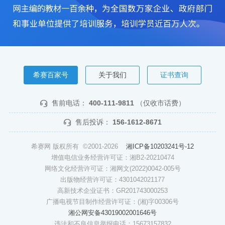
希赛百家号
关于我们
证书查询
售前电话：
400-111-9811
（仅收市话费）
售后投诉：
156-1612-8671
希赛网 版权所有 ©2001-2026
湘ICP备10203241号-12
增值电信业务经营许可证：湘B2-20210474
网络文化经营许可证：湘网文(2022)0042-005号
出版物经营许可证：4301042021177
高新技术企业证书：GR201743000253
广播电视节目制作经营许可证：(湘)字00306号
湘公网安备43019002001646号
违法和不良信息举报电话：15673157832