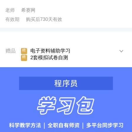
老师
希赛网
有效期
购买后730天有效
赠品
电子资料辅助学习
赠
2套模拟试卷自测
赠