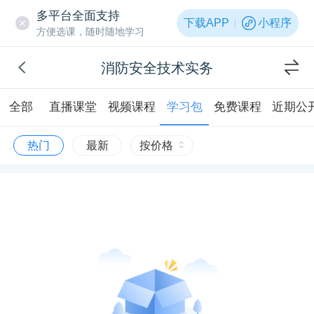
多平台全面支持
下载APP
小程序
方便选课，随时随地学习
消防安全技术实务
全部
直播课堂
视频课程
学习包
免费课程
近期公
热门
最新
按价格