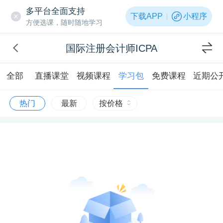
多平台全面支持
下载APP
小程序
方便选课，随时随地学习
国际注册会计师ICPA
全部
直播课堂
视频课程
学习包
免费课程
近期公
热门
最新
按价格