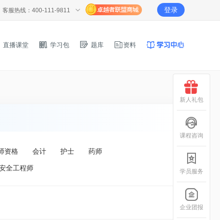
登录
客服热线：400-111-9811
直播课堂
学习包
题库
资料
新人礼包
课程咨询
师资格
会计
护士
药师
安全工程师
学员服务
企业团报