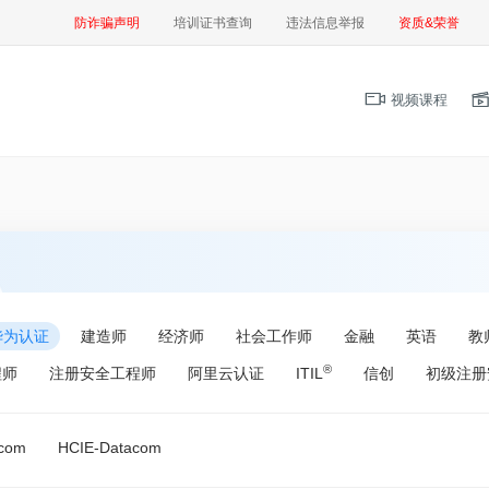
防诈骗声明
培训证书查询
违法信息举报
资质&荣誉
视频课程
华为认证
建造师
经济师
社会工作师
金融
英语
教
®
程师
注册安全工程师
阿里云认证
ITIL
信创
初级注册
acom
HCIE-Datacom