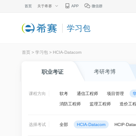
首页
关于希赛
APP
微信群
学习包
首页
>
学习包
>
HCIA-Datacom
考研考博
职业考证
课程方向
软考
通信工程师
项目管理
消防工程师
监理工程师
造价工
选择考试
全部
HCIA-Datacom
HCIP-Dat