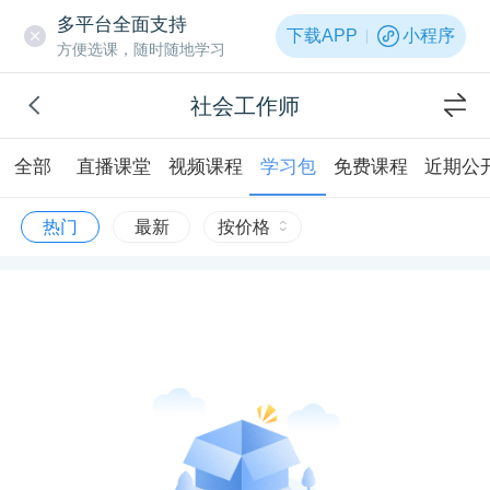
多平台全面支持
下载APP
小程序
方便选课，随时随地学习
社会工作师
全部
直播课堂
视频课程
学习包
免费课程
近期公
热门
最新
按价格