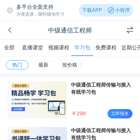
多平台全面支持
下载APP
小程序
方便选课，随时随地学习
中级通信工程师
全部
直播课堂
视频课程
学习包
免费课程
近期公
热门
最新
按价格
中级通信工程师传输与接入
有线学习包
￥
298
立即报名
中级通信工程师传输与接入
有线学习包