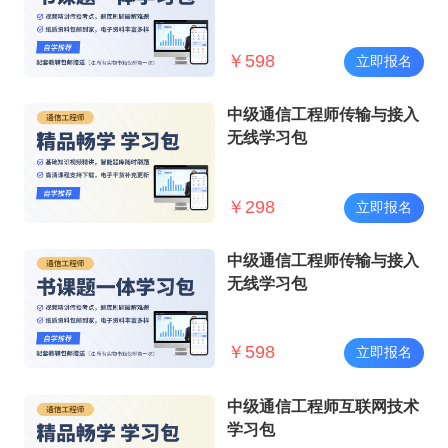
￥
598
立即报名
中级通信工程师传输与接入
无线学习包
￥
298
立即报名
中级通信工程师传输与接入
无线学习包
￥
598
立即报名
中级通信工程师互联网技术
学习包