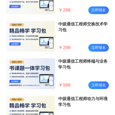
￥
298
立即报名
中级通信工程师交换技术学
习包
￥
298
立即报名
中级通信工程师终端与业务
学习包
￥
598
立即报名
中级通信工程师动力与环境
学习包