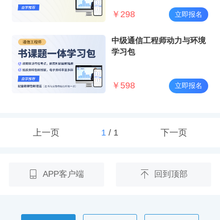
￥
298
立即报名
中级通信工程师动力与环境
学习包
￥
598
立即报名
上一页
1
/
1
下一页
APP客户端
回到顶部