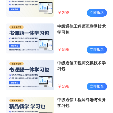
￥
298
立即报名
中级通信工程师互联网技术
学习包
￥
598
立即报名
中级通信工程师交换技术学
习包
￥
598
立即报名
中级通信工程师终端与业务
学习包