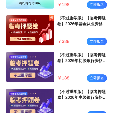
￥
198
立即报名
（不过重学版）【临考押题
卷】2026年基金从业资格考
试
￥
388
立即报名
（不过重学版）【临考押题
卷】2026年初级银行资格考
试
￥
188
立即报名
（不过重学版）【临考押题
卷】2026年中级银行资格考
试