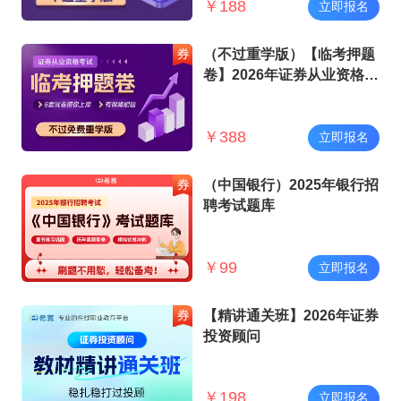
￥
188
立即报名
（不过重学版）【临考押题
卷】2026年证券从业资格考
试
￥
388
立即报名
（中国银行）2025年银行招
聘考试题库
￥
99
立即报名
【精讲通关班】2026年证券
投资顾问
￥
198
立即报名