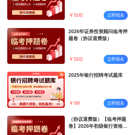
试
￥
500
立即报名
2026年证券投资顾问临考押
题卷（协议退费版）
￥
500
立即报名
2025年银行招聘考试题库
￥
99
立即报名
（协议退费版）【临考押题
卷】2026年初级银行资格考
试