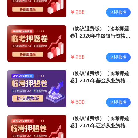
￥
288
立即报名
（协议退费版）【临考押题
卷】2026年中级银行资格考
试
￥
288
立即报名
（协议退费版）【临考押题
卷】2026年基金从业资格考
试
￥
500
立即报名
（协议退费版）【临考押题
卷】2026年证券从业资格考
试