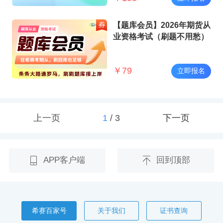
【题库会员】2026年期货从
业资格考试（刷题不用愁）
￥
79
立即报名
上一页
1
/
3
下一页
APP客户端
回到顶部
希赛百家号
关于我们
证书查询