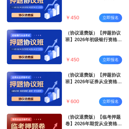
试
￥
450
立即报名
（协议退费版）【押题协议
班】2026年初级银行资格考
试
￥
450
立即报名
（协议退费版）【押题协议
班】2026年证券从业资格考
试
￥
600
立即报名
（协议退费版）【临考押题
卷】2026年期货从业资格考