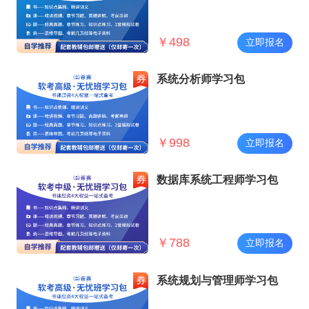
￥
498
立即报名
系统分析师学习包
￥
998
立即报名
数据库系统工程师学习包
￥
788
立即报名
系统规划与管理师学习包