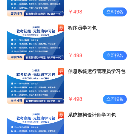
￥
498
立即报名
程序员学习包
￥
498
立即报名
信息系统运行管理员学习包
￥
498
立即报名
系统架构设计师学习包