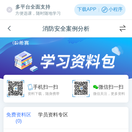
多平台全面支持
下载APP
小程序
方便选课，随时随地学习
消防安全案例分析
手机扫一扫
微信扫一扫
资料下载，随身携带
微信关注，更多资料
免费资料区
学员资料专区
(
0
)