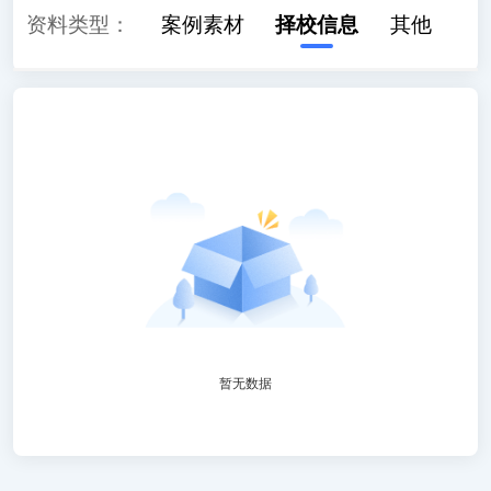
读
资料类型：
学习计划
案例素材
择校信息
其他
暂无数据