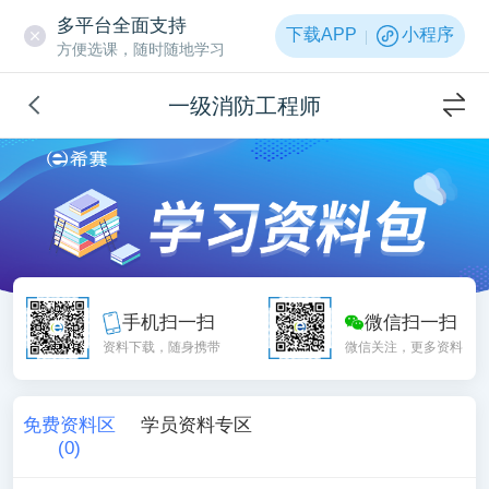
多平台全面支持
下载APP
小程序
方便选课，随时随地学习
一级消防工程师
手机扫一扫
微信扫一扫
资料下载，随身携带
微信关注，更多资料
免费资料区
学员资料专区
(
0
)