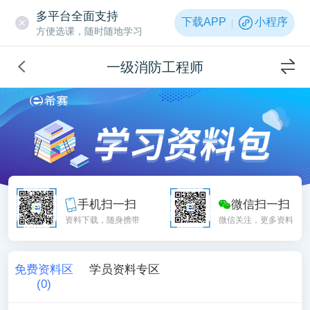
多平台全面支持
下载APP
小程序
方便选课，随时随地学习
一级消防工程师
手机扫一扫
微信扫一扫
资料下载，随身携带
微信关注，更多资料
免费资料区
学员资料专区
(
0
)