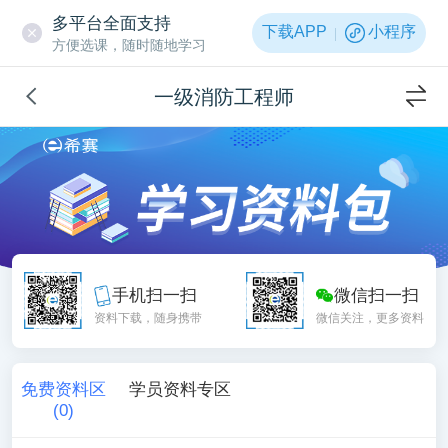
多平台全面支持
下载APP
小程序
方便选课，随时随地学习
一级消防工程师
手机扫一扫
微信扫一扫
资料下载，随身携带
微信关注，更多资料
免费资料区
学员资料专区
(
0
)