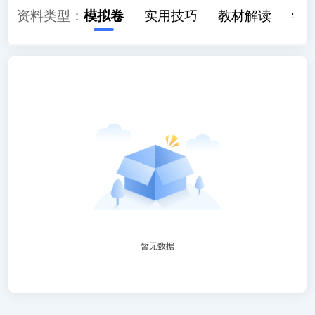
历年真题
资料类型：
模拟卷
实用技巧
教材解读
学
暂无数据