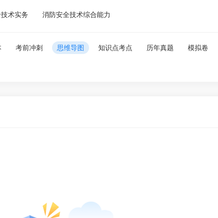
全技术实务
消防安全技术综合能力
本
考前冲刺
思维导图
知识点考点
历年真题
模拟卷
微
微信