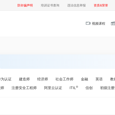
防诈骗声明
培训证书查询
违法信息举报
资质&荣誉
视频课程
华为认证
建造师
经济师
社会工作师
金融
英语
教
®
程师
注册安全工程师
阿里云认证
ITIL
信创
初级注册