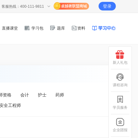
登录
客服热线：400-111-9811
直播课堂
学习包
题库
资料
新人礼包
课程咨询
师资格
会计
护士
药师
安全工程师
学员服务
企业团报