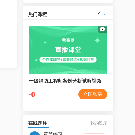
热门课程
力试听视频
一级消防工程师案例分析试听视频
一级消防工
0
0
立即购买
立即购买
¥
¥
在线题库
我的题库
章节练习