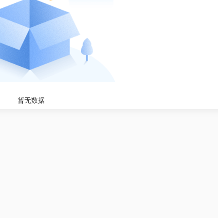
暂无数据
一级消防工程师综合能
0
¥