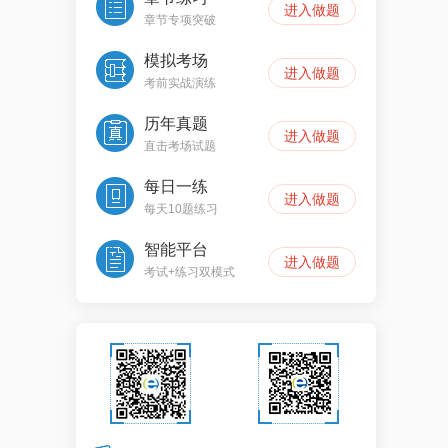
进入做题
章节专项突破
模拟考场
进入做题
考前实战演练
历年真题
进入做题
直击考场试题
每日一练
进入做题
每天10题练习
智能平台
进入做题
考试+练习双模式