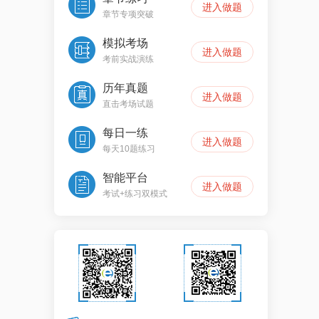
进入做题
章节专项突破
模拟考场
进入做题
考前实战演练
历年真题
进入做题
直击考场试题
每日一练
进入做题
每天10题练习
智能平台
进入做题
考试+练习双模式