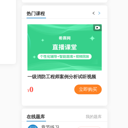
热门课程
力试听视频
一级消防工程师案例分析试听视频
一级消防工
0
0
立即购买
立即购买
¥
¥
在线题库
我的题库
章节练习