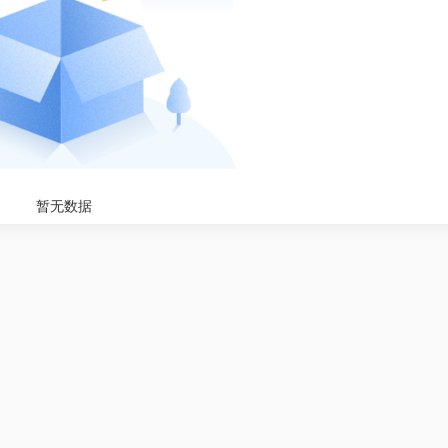
暂无数据
一级消防工程师综合能
0
¥