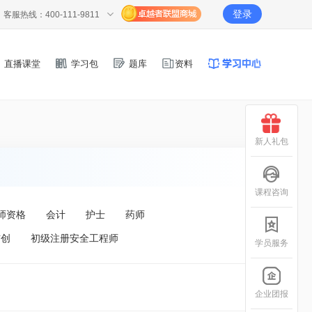
登录
客服热线：400-111-9811
直播课堂
学习包
题库
资料
新人礼包
课程咨询
师资格
会计
护士
药师
信创
初级注册安全工程师
学员服务
企业团报