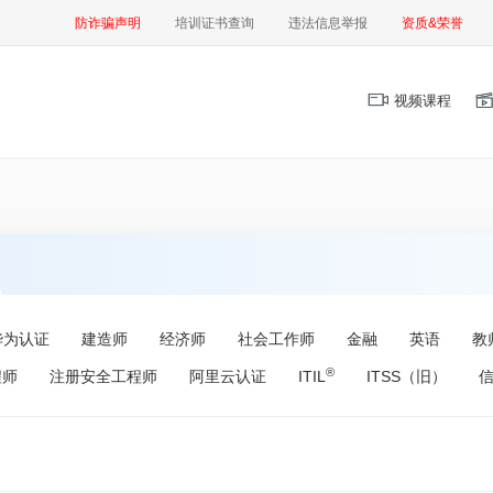
防诈骗声明
培训证书查询
违法信息举报
资质&荣誉
视频课程
华为认证
建造师
经济师
社会工作师
金融
英语
教
®
程师
注册安全工程师
阿里云认证
ITIL
ITSS（旧）