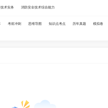
全技术实务
消防安全技术综合能力
本
考前冲刺
思维导图
知识点考点
历年真题
模拟卷
微信扫一扫
微信关注，更多资料