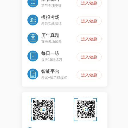
进入做题
章节专项突破
模拟考场
进入做题
考前实战演练
历年真题
进入做题
直击考场试题
每日一练
进入做题
每天10题练习
智能平台
进入做题
考试+练习双模式