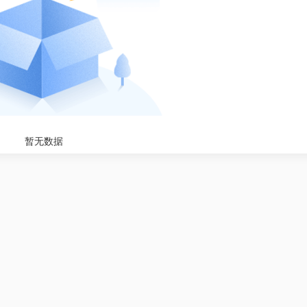
暂无数据
一级消防工程师综合能
0
¥