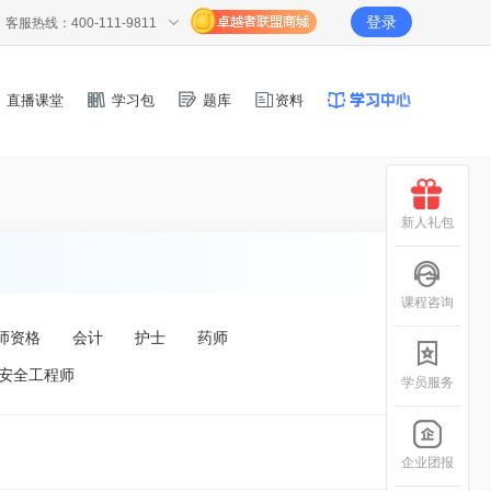
登录
客服热线：400-111-9811
直播课堂
学习包
题库
资料
新人礼包
课程咨询
师资格
会计
护士
药师
安全工程师
学员服务
企业团报