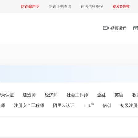
防诈骗声明
培训证书查询
违法信息举报
资质&荣誉
视频课程
华为认证
建造师
经济师
社会工作师
金融
英语
教
®
程师
注册安全工程师
阿里云认证
ITIL
信创
初级注册