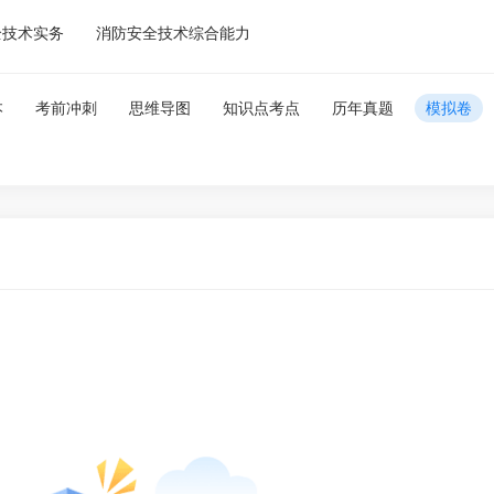
全技术实务
消防安全技术综合能力
本
考前冲刺
思维导图
知识点考点
历年真题
模拟卷
微
微信