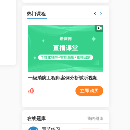
热门课程
力试听视频
一级消防工程师案例分析试听视频
一级消防工
0
0
立即购买
立即购买
¥
¥
在线题库
我的题库
章节练习