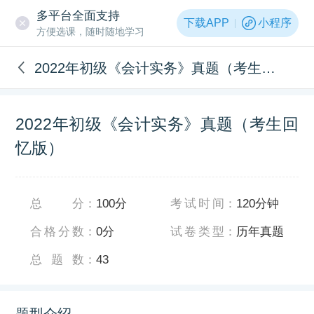
多平台全面支持
下载APP
小程序
方便选课，随时随地学习
2022年初级《会计实务》真题（考生回忆版）
2022年初级《会计实务》真题（考生回
忆版）
总分
：
100分
考试时间
：
120分钟
合格分数
：
0分
试卷类型
：
历年真题
总题数
：
43
题型介绍