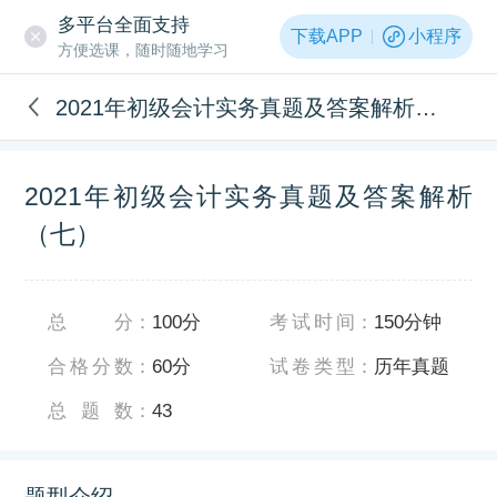
多平台全面支持
下载APP
小程序
方便选课，随时随地学习
2021年初级会计实务真题及答案解析（七）
2021年初级会计实务真题及答案解析
（七）
总分
：
100分
考试时间
：
150分钟
合格分数
：
60分
试卷类型
：
历年真题
总题数
：
43
题型介绍