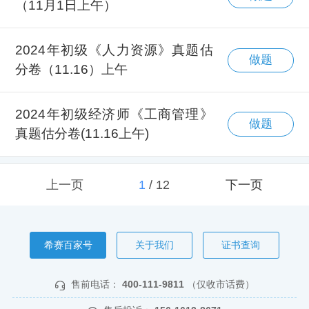
（11月1日上午）
2024年初级《人力资源》真题估
做题
分卷（11.16）上午
2024年初级经济师《工商管理》
做题
真题估分卷(11.16上午)
上一页
1
/
12
下一页
希赛百家号
关于我们
证书查询
售前电话：
400-111-9811
（仅收市话费）