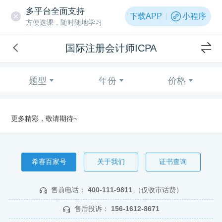
多平台全面支持
下载APP
小程序
方便选课，随时随地学习
国际注册会计师ICPA
题型
年份
价格
更多精彩，敬请期待~
希赛百家号
关于我们
证书查询
售前电话：
400-111-9811
（仅收市话费）
售后投诉：
156-1612-8671